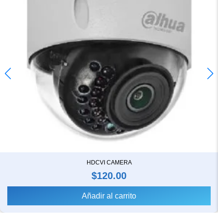
HDCVI CAMERA
$
120.00
Añadir al carrito