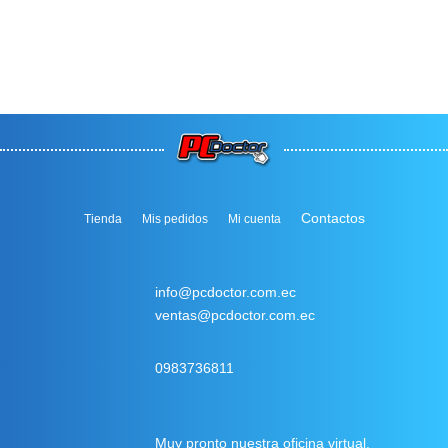
Contactos
Tienda
Mis pedidos
Mi cuenta
info@pcdoctor.com.ec
ventas@pcdoctor.com.ec
0983736811
Muy pronto nuestra oficina virtual.