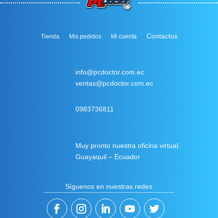
Contactos
Tienda
Mis pedidos
Mi cuenta
info@pcdoctor.com.ec
ventas@pcdoctor.com.ec
0983736811
Muy pronto nuestra oficina virtual.
Guayaquil – Ecuador
Síguenos en nuestras redes