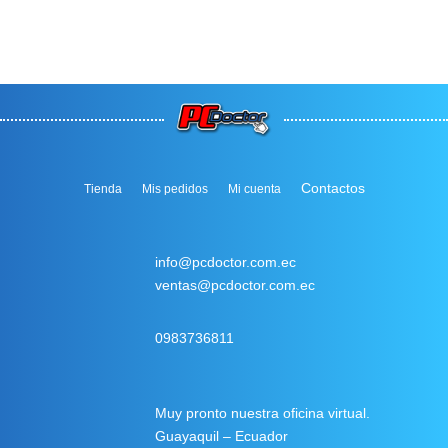
Contactos
Tienda
Mis pedidos
Mi cuenta
info@pcdoctor.com.ec
ventas@pcdoctor.com.ec
0983736811
Muy pronto nuestra oficina virtual.
Guayaquil – Ecuador