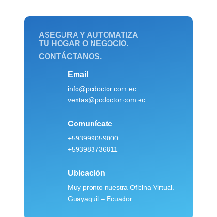
ASEGURA Y AUTOMATIZA
TU HOGAR O NEGOCIO.
CONTÁCTANOS.
Email
info@pcdoctor.com.ec
ventas@pcdoctor.com.ec
Comunícate
+593999059000
+593983736811
Ubicación
Muy pronto nuestra Oficina Virtual.
Guayaquil – Ecuador