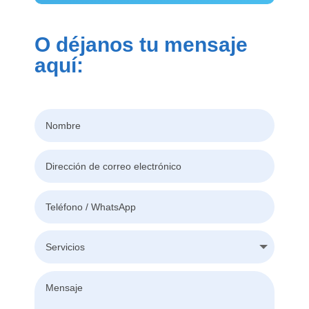
O déjanos tu mensaje
aquí: