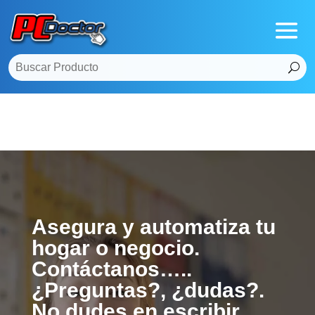
Asegura y automatiza tu
hogar o negocio.
Contáctanos…..
¿Preguntas?, ¿dudas?.
No dudes en escribir