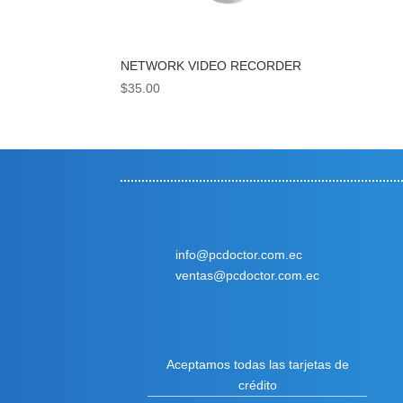
NETWORK VIDEO RECORDER
$
35.00
info@pcdoctor.com.ec
ventas@pcdoctor.com.ec
Aceptamos todas las tarjetas de
crédito